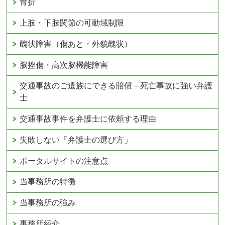
骨折
上肢・下肢関節の可動域制限
醜状障害（傷あと・外貌醜状）
脳挫傷・高次脳機能障害
交通事故のご遺族にできる賠償－死亡事故に強い弁護
士
交通事故事件を弁護士に依頼する理由
失敗しない「弁護士の選び方」
ポータルサイトの注意点
当事務所の特徴
当事務所の強み
事務所紹介