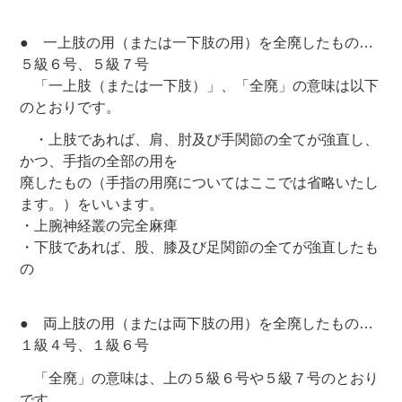
● 一上肢の用（または一下肢の用）を全廃したもの…
５級６号、５級７号
「一上肢（または一下肢）」、「全廃」の意味は以下
のとおりです。
・上肢であれば、肩、肘及び手関節の全てが強直し、
かつ、手指の全部の用を
廃したもの（手指の用廃についてはここでは省略いたし
ます。）をいいます。
・上腕神経叢の完全麻痺
・下肢であれば、股、膝及び足関節の全てが強直したも
の
● 両上肢の用（または両下肢の用）を全廃したもの…
１級４号、１級６号
「全廃」の意味は、上の５級６号や５級７号のとおり
です。