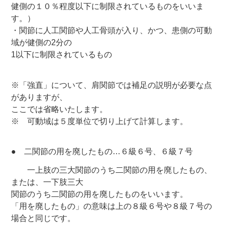
健側の１０％程度以下に制限されているものをいいま
す。）
・関節に人工関節や人工骨頭が入り、かつ、患側の可動
域が健側の2分の
1以下に制限されているもの
※「強直」について、肩関節では補足の説明が必要な点
がありますが、
ここでは省略いたします。
※ 可動域は５度単位で切り上げて計算します。
● 二関節の用を廃したもの…６級６号、６級７号
一上肢の三大関節のうち二関節の用を廃したもの、
または、一下肢三大
関節のうち二関節の用を廃したものをいいます。
「用を廃したもの」の意味は上の８級６号や８級７号の
場合と同じです。