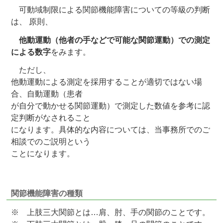
可動域制限による関節機能障害についての等級の判断
は、 原則、
他動運動（他者の手などで可能な関節運動）での測定
による数字
をみます。
ただし、
他動運動による測定を採用することが適切ではない場
合、自動運動（患者
が自分で動かせる関節運動）で測定した数値を参考に認
定判断がなされること
になります。具体的な内容については、当事務所でのご
相談でのご説明という
ことになります。
関節機能障害の種類
※ 上肢三大関節とは…肩、肘、手の関節のことです。