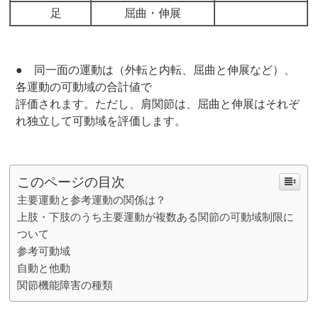
足
屈曲・伸展
● 同一面の運動は（外転と内転、屈曲と伸展など）、
各運動の可動域の合計値で
評価されます。ただし、肩関節は、屈曲と伸展はそれぞ
れ独立して可動域を評価します。
このページの目次
主要運動と参考運動の関係は？
上肢・下肢のうち主要運動が複数ある関節の可動域制限に
ついて
参考可動域
自動と他動
関節機能障害の種類