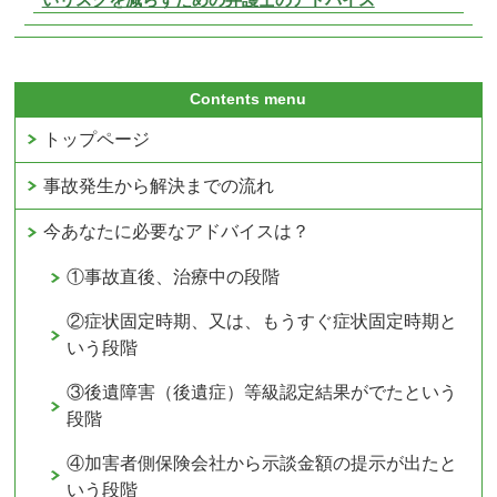
Contents menu
トップページ
事故発生から解決までの流れ
今あなたに必要なアドバイスは？
①事故直後、治療中の段階
②症状固定時期、又は、もうすぐ症状固定時期と
いう段階
③後遺障害（後遺症）等級認定結果がでたという
段階
④加害者側保険会社から示談金額の提示が出たと
いう段階