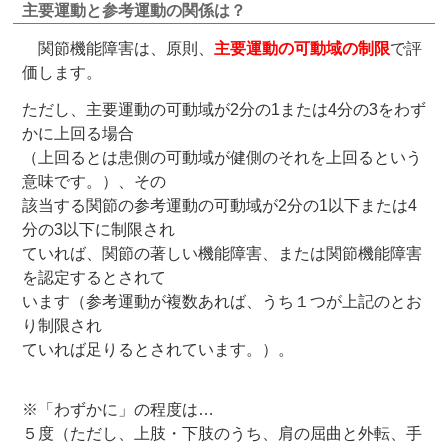
主要運動と参考運動の関係は？
関節機能障害は、原則、
主要運動の可動域の制限
で評
価します。
ただし、主要運動の可動域が2分の1または4分の3をわず
かに上回る場合
（上回るとは患側の可動域が健側のそれを上回るという
意味です。）、その
該当する関節の参考運動の可動域が2分の1以下または4
分の3以下に制限され
ていれば、関節の著しい機能障害、または関節機能障害
を認定するとされて
います（参考運動が複数あれば、うち１つが上記のとお
り制限され
ていれば足りるとされています。）。
※「わずかに」の程度は…
５度（ただし、上肢・下肢のうち、肩の屈曲と外転、手