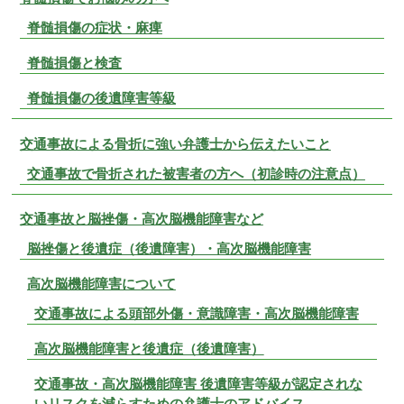
脊髄損傷の症状・麻痺
脊髄損傷と検査
脊髄損傷の後遺障害等級
交通事故による骨折に強い弁護士から伝えたいこと
交通事故で骨折された被害者の方へ（初診時の注意点）
交通事故と脳挫傷・高次脳機能障害など
脳挫傷と後遺症（後遺障害）・高次脳機能障害
高次脳機能障害について
交通事故による頭部外傷・意識障害・高次脳機能障害
高次脳機能障害と後遺症（後遺障害）
交通事故・高次脳機能障害 後遺障害等級が認定されな
いリスクを減らすための弁護士のアドバイス