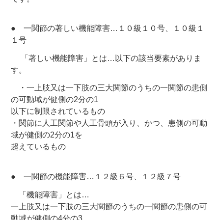
● 一関節の著しい機能障害…１０級１０号、１０級１
１号
「著しい機能障害」とは…以下の該当要素がありま
す。
・一上肢又は一下肢の三大関節のうちの一関節の患側
の可動域が健側の2分の1
以下に制限されているもの
・関節に人工関節や人工骨頭が入り、かつ、患側の可動
域が健側の2分の1を
超えているもの
● 一関節の機能障害…１２級６号、１２級７号
「機能障害」とは…
一上肢又は一下肢の三大関節のうちの一関節の患側の可
動域が健側の4分の3