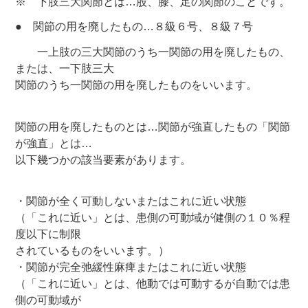
※ 下肢三大関節とは…股、膝、足の関節のことです。
● 関節の用を廃したもの…８級６号、８級７号
一上肢の三大関節のうち一関節の用を廃したもの、
または、一下肢三大
関節のうち一関節の用を廃したものをいいます。
関節の用を廃したものとは…関節が強直したもの「関節
が強直」とは…
以下幾つかの該当要素があります。
・関節が全く可動しないまたはこれに近い状態
（「これに近い」とは、患側の可動域が健側の１０％程
度以下に制限
されているものをいいます。）
・関節が完全弛緩性麻痺またはこれに近い状態
（「これに近い」とは、他動では可動するが自動では患
側の可動域が