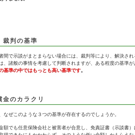
．裁判の基準
者間で示談がまとまらない場合には、裁判等により、解決され
は、諸般の事情を考慮して判断されますが、ある程度の基準が
の基準の中ではもっとも高い基準です
。
償金のカラクリ
、なぜこのような３つの基準が存在するのでしょうか。
金額でも任意保険会社と被害者が合意し、免責証書（示談書）
取得できたにもかかわらず、そのような低い金額しかもらえな