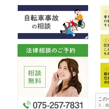
この
１．自