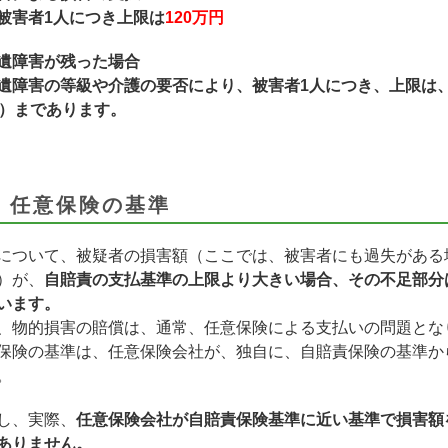
害者1人につき上限は
120万円
遺障害が残った場合
遺障害の等級や介護の要否により、被害者1人につき、上限は
級）まであります。
．任意保険の基準
について、被疑者の損害額（ここでは、被害者にも過失がある
）が、
自賠責の支払基準の上限より大きい場合、その不足部分
います。
、物的損害の賠償は、通常、任意保険による支払いの問題とな
保険の基準は、任意保険会社が、独自に、自賠責保険の基準か
。
し、実際、
任意保険会社が自賠責保険基準に近い基準で損害額
ありません。