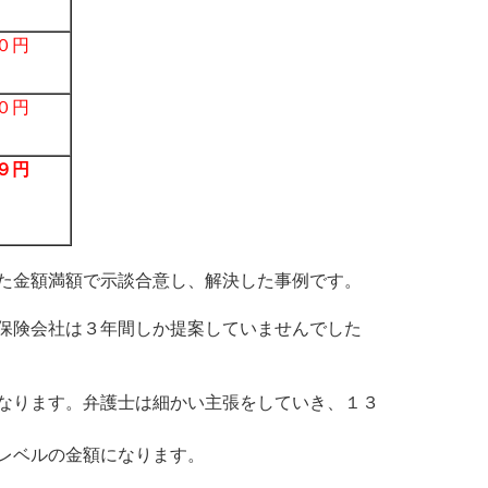
０円
０円
９円
た金額満額で示談合意し、解決した事例です。
保険会社は３年間しか提案していませんでした
なります。弁護士は細かい主張をしていき、１３
レベルの金額になります。