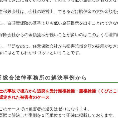
意保険会社は、会社の経営上、できるだけ賠償金の支払金額を
し、自賠責保険の基準よりも低い金額提示を出すことはできな
保険会社からの金額提示が低いことが多いのはこのような理由
し、問題なのは、任意保険会社から損害賠償金額の提示がなさ
者にはとてもわかりづらいということです。
田総合法律事務所の解決事例から
士の事故で後方から追突を受け頸椎捻挫・腰椎捻挫（くびとこ
認定された被害者のケース
このケースでは被害者の過失はゼロになります。
実際に解決した事例を１円単位まで正確に掲載しております。