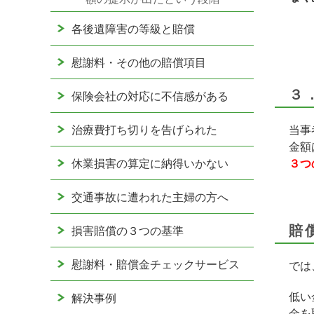
各後遺障害の等級と賠償
慰謝料・その他の賠償項目
３
保険会社の対応に不信感がある
治療費打ち切りを告げられた
当事
金額
休業損害の算定に納得いかない
３つ
交通事故に遭われた主婦の方へ
賠
損害賠償の３つの基準
慰謝料・賠償金チェックサービス
では
低い
解決事例
金を