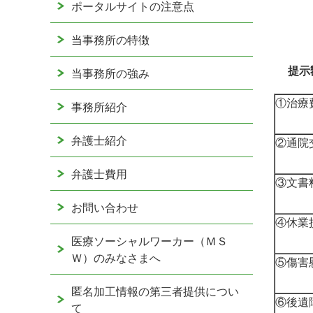
ポータルサイトの注意点
当事務所の特徴
提示
当事務所の強み
①治療
事務所紹介
弁護士紹介
②通院
弁護士費用
③文書
お問い合わせ
④休業
医療ソーシャルワーカー（ＭＳ
Ｗ）のみなさまへ
⑤傷害
匿名加工情報の第三者提供につい
⑥後遺
て