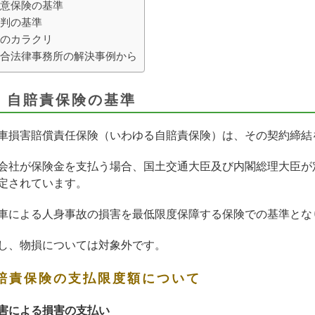
意保険の基準
判の基準
のカラクリ
合法律事務所の解決事例から
．自賠責保険の基準
車損害賠償責任保険（いわゆる自賠責保険）は、その契約締結
会社が保険金を支払う場合、国土交通大臣及び内閣総理大臣が
定されています。
車による人身事故の損害を最低限度保障する保険での基準とな
し、物損については対象外です。
賠責保険の支払限度額について
害による損害の支払い