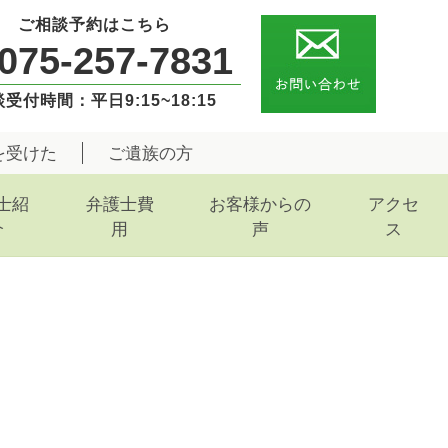
ご相談予約はこちら
075-257-7831
受付時間：平日9:15~18:15
を受けた
ご遺族の方
士紹
弁護士費
お客様からの
アクセ
介
用
声
ス