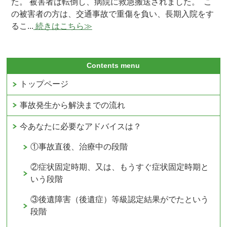
た。 被害者は転倒し、病院に救急搬送されました。 こ
の被害者の方は、交通事故で重傷を負い、長期入院をす
るこ...
続きはこちら≫
Contents menu
トップページ
事故発生から解決までの流れ
今あなたに必要なアドバイスは？
①事故直後、治療中の段階
②症状固定時期、又は、もうすぐ症状固定時期と
いう段階
③後遺障害（後遺症）等級認定結果がでたという
段階